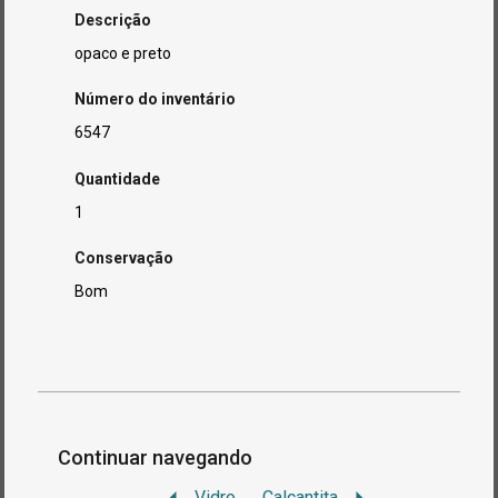
Descrição
opaco e preto
Número do inventário
6547
Quantidade
1
Conservação
Bom
Continuar navegando
Vidro
Calcantita