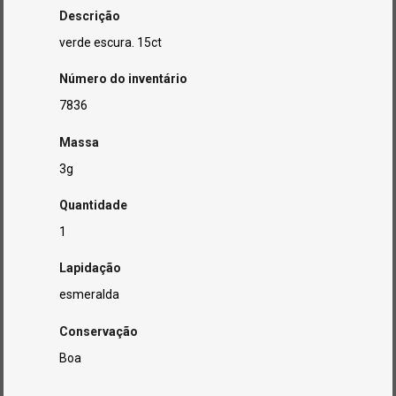
Descrição
verde escura. 15ct
Número do inventário
7836
Massa
3g
Quantidade
1
Lapidação
esmeralda
Conservação
Boa