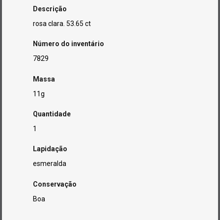
Descrição
rosa clara. 53.65 ct
Número do inventário
7829
Massa
11g
Quantidade
1
Lapidação
esmeralda
Conservação
Boa