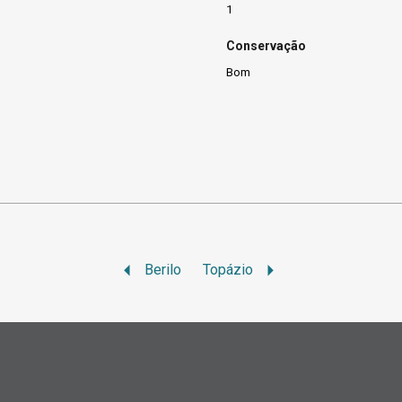
1
Conservação
Bom
Berilo
Topázio