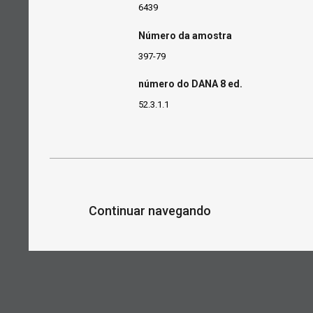
6439
Número da amostra
397-79
número do DANA 8 ed.
52.3.1.1
Continuar navegando