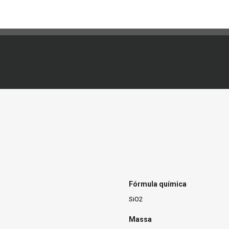
Fórmula química
SiO2
Massa