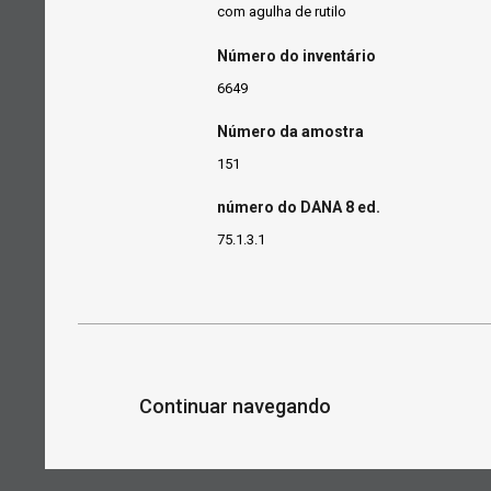
com agulha de rutilo
Número do inventário
6649
Número da amostra
151
número do DANA 8 ed.
75.1.3.1
Continuar navegando