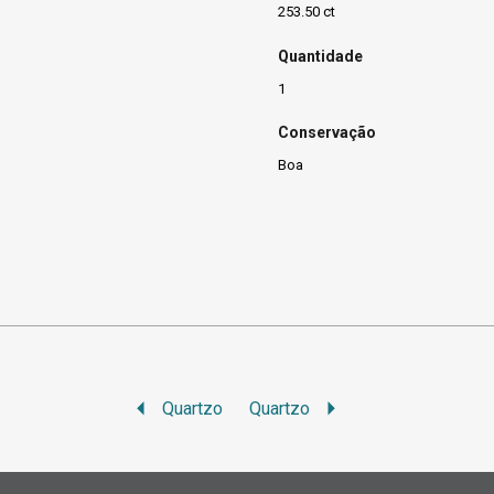
253.50 ct
Quantidade
1
Conservação
Boa
Quartzo
Quartzo