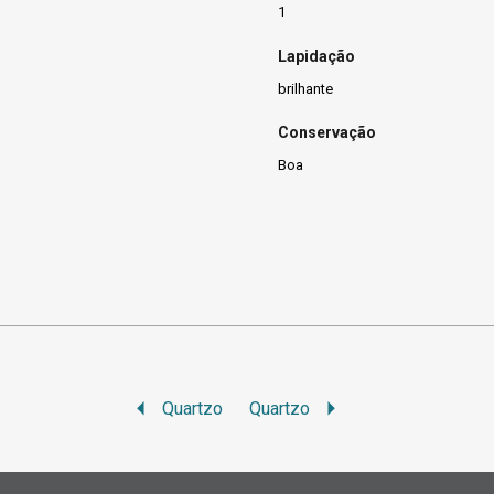
1
Lapidação
brilhante
Conservação
Boa
Quartzo
Quartzo