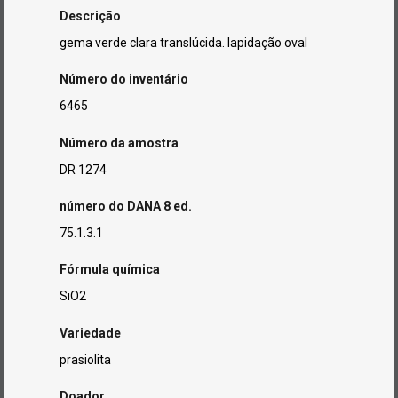
Descrição
gema verde clara translúcida. lapidação oval
Número do inventário
6465
Número da amostra
DR 1274
número do DANA 8 ed.
75.1.3.1
Fórmula química
SiO2
Variedade
prasiolita
Doador