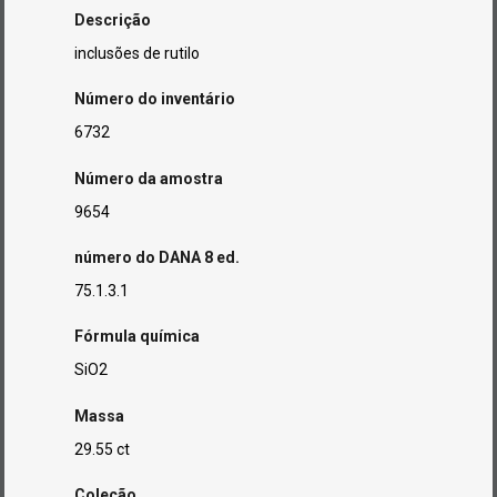
Descrição
inclusões de rutilo
Número do inventário
6732
Número da amostra
9654
número do DANA 8 ed.
75.1.3.1
Fórmula química
SiO2
Massa
29.55 ct
Coleção