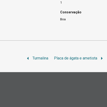
1
Conservação
Boa
Turmalina
Placa de ágata e ametista