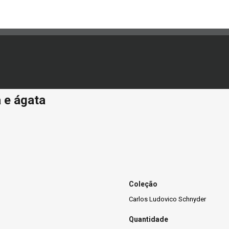
 e ágata
Coleção
Carlos Ludovico Schnyder
Quantidade