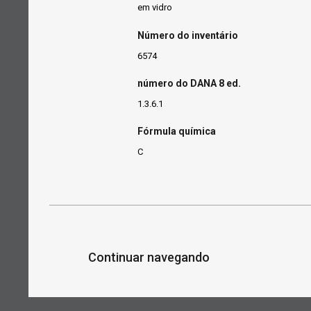
em vidro
Número do inventário
6574
número do DANA 8 ed.
1.3.6.1
Fórmula química
C
Continuar navegando