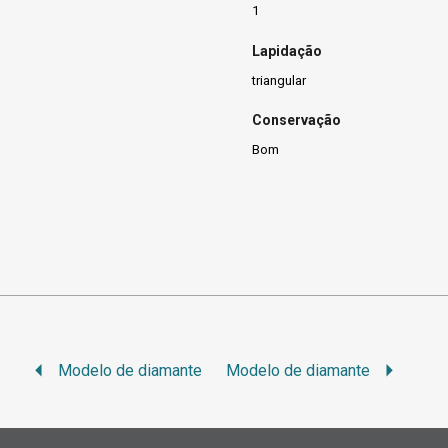
1
Lapidação
triangular
Conservação
Bom
Modelo de diamante
Modelo de diamante