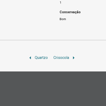
1
Conservação
Bom
Quartzo
Crisocola