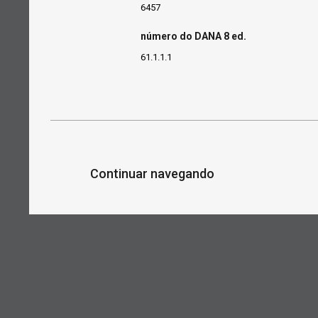
6457
número do DANA 8 ed.
61.1.1.1
Continuar navegando