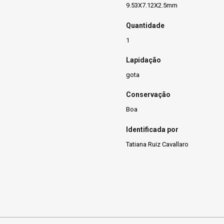
9.53X7.12X2.5mm
Quantidade
1
Lapidação
gota
Conservação
Boa
Identificada por
Tatiana Ruiz Cavallaro