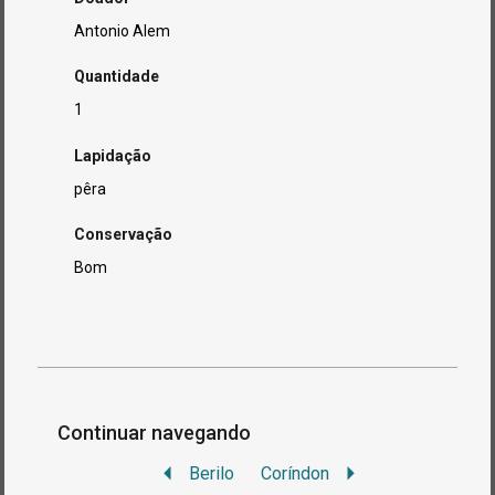
Antonio Alem
Quantidade
1
Lapidação
pêra
Conservação
Bom
Continuar navegando
Berilo
Coríndon