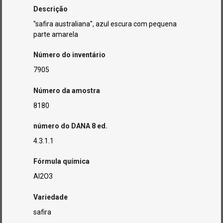
Descrição
"safira australiana", azul escura com pequena
parte amarela
Número do inventário
7905
Número da amostra
8180
número do DANA 8 ed.
4.3.1.1
Fórmula química
Al2O3
Variedade
safira