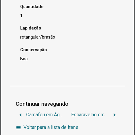
Quantidade
1
Lapidação
retangular/brasão
Conservação
Boa
Continuar navegando
Camafeu em Ágata
Escaravelho em Lápis-Lazuli
Voltar para a lista de itens