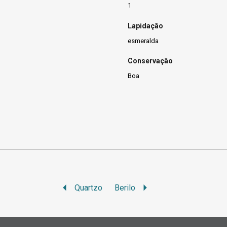
1
Lapidação
esmeralda
Conservação
Boa
Quartzo
Berilo