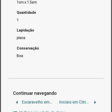
1cm x 1.5xm
Quantidade
1
Lapidação
placa
Conservação
Boa
Continuar navegando
Escaravelho em Jaspe Vermelho
Iniciais em Citrino