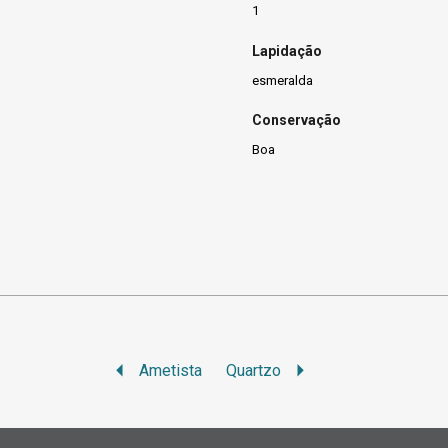
1
Lapidação
esmeralda
Conservação
Boa
Ametista
Quartzo