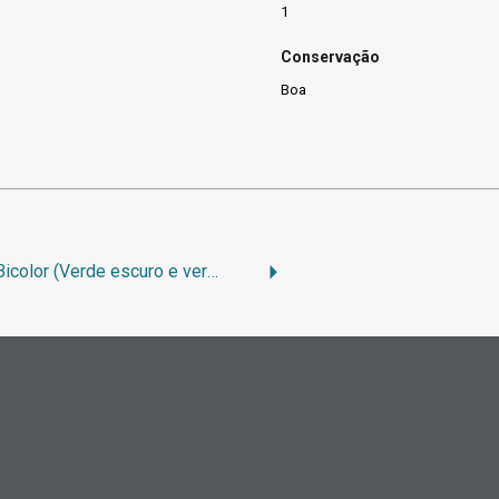
1
Conservação
Boa
Bicolor (Verde escuro e verde claro)