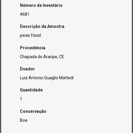
Número de Inventário
4681
Descrição da Amostra
peixe fóssil
Procedência
Chapada do Araripe, CE
Doador
Luiz Antonio Guaglio Mattedi
Quantidade
1
Conservação
Boa