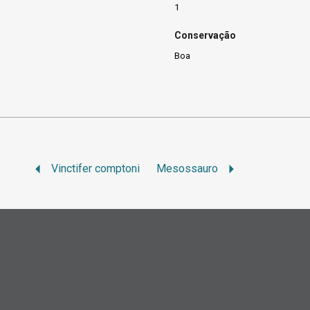
1
Conservação
Boa
Vinctifer comptoni
Mesossauro