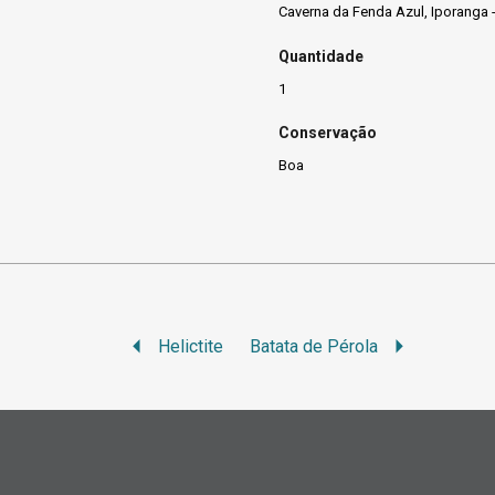
Caverna da Fenda Azul, Iporanga 
Quantidade
1
Conservação
Boa
Helictite
Batata de Pérola