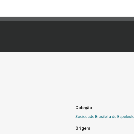
Coleção
Sociedade Brasileira de Espeleol
Origem