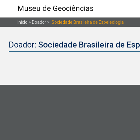
Museu de Geociências
Início
> Doador >
Sociedade Brasileira de Espeleologia
Doador:
Sociedade Brasileira de Es