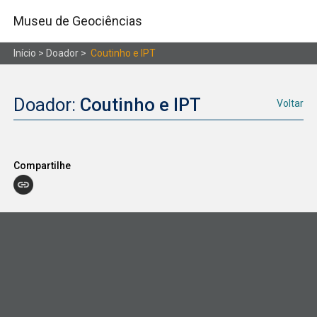
Museu de Geociências
Início
> Doador >
Coutinho e IPT
Doador:
Coutinho e IPT
Voltar
Compartilhe