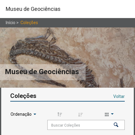
Museu de Geociências
Início
>
Coleções
Museu de Geociências
Coleções
Voltar
Ordenação