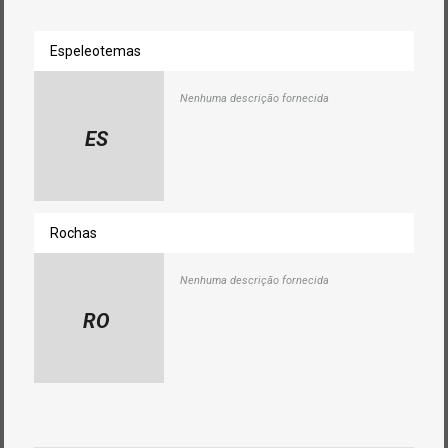
Espeleotemas
Nenhuma descrição fornecida
ES
Rochas
Nenhuma descrição fornecida
RO