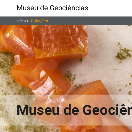
Museu de Geociências
Início
>
Coleções
Museu de Geociê