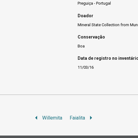
Preguiça - Portugal
Doador
Mineral State Collection from Mun
Conservação
Boa
Data de registro no inventári
11/03/16
Willemita
Faialita