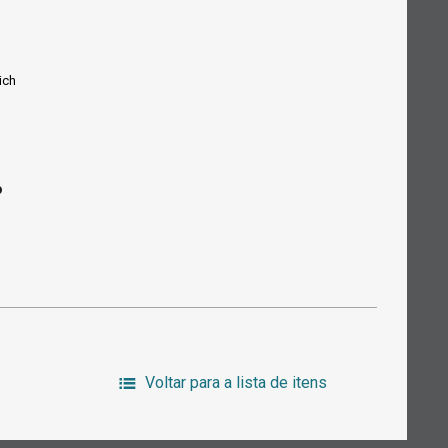
ich
o
Voltar para a lista de itens