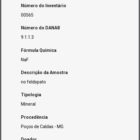
Número do Inventário
00565
Número do DANA8
9.1.1.3
Fórmula Química
NaF
Descrição da Amostra
no feldspato
Tipologia
Mineral
Procedência
Poços de Caldas - MG
Doador