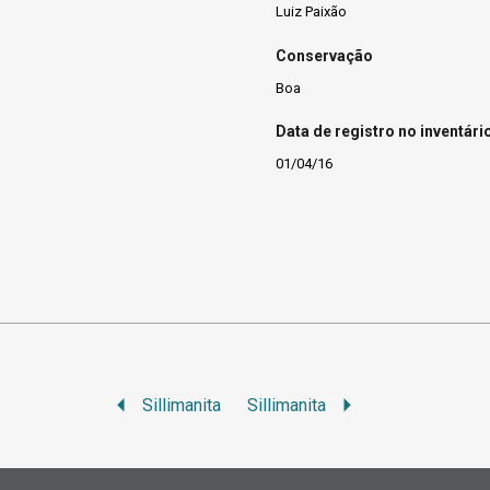
Luiz Paixão
Conservação
Boa
Data de registro no inventári
01/04/16
Sillimanita
Sillimanita