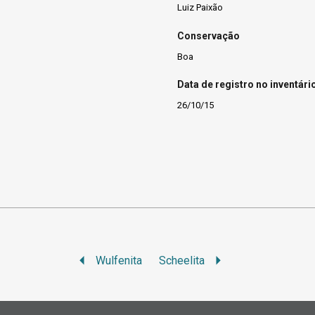
Luiz Paixão
Conservação
Boa
Data de registro no inventári
26/10/15
Wulfenita
Scheelita