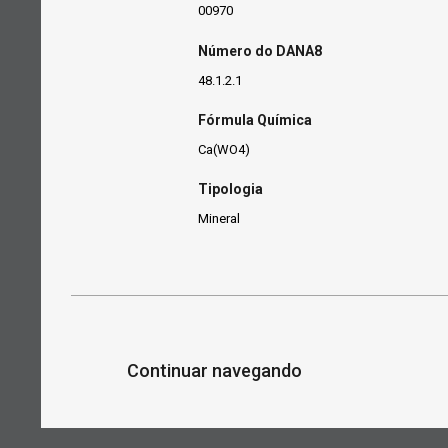
00970
Número do DANA8
48.1.2.1
Fórmula Química
Ca(WO4)
Tipologia
Mineral
Continuar navegando