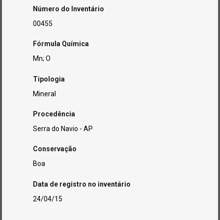
Número do Inventário
00455
Fórmula Química
Mn; O
Tipologia
Mineral
Procedência
Serra do Navio - AP
Conservação
Boa
Data de registro no inventário
24/04/15