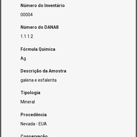
Número do Inventário
00004
Número do DANA8
1.1.1.2
Fórmula Química
Ag
Descrição da Amostra
galena e esfalerita
Tipologia
Mineral
Procedência
Nevada - EUA
Conservação