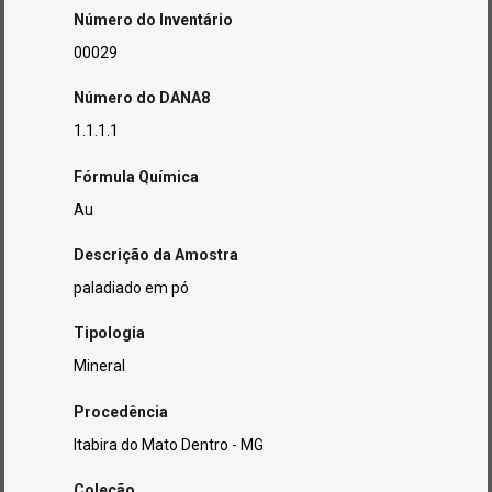
Número do Inventário
00029
Número do DANA8
1.1.1.1
Fórmula Química
Au
Descrição da Amostra
paladiado em pó
Tipologia
Mineral
Procedência
Itabira do Mato Dentro - MG
Coleção