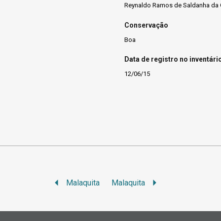
Reynaldo Ramos de Saldanha da
Conservação
Boa
Data de registro no inventári
12/06/15
Malaquita
Malaquita