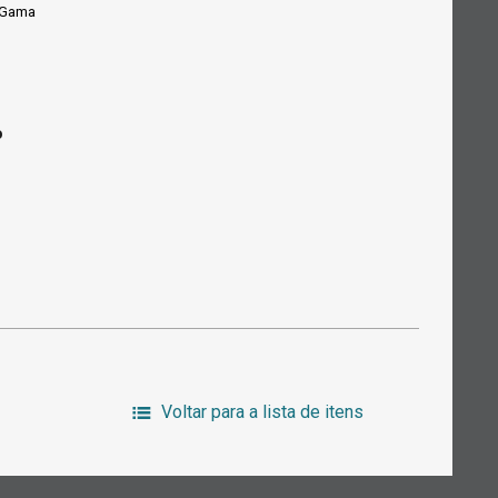
 Gama
o
Voltar para a lista de itens