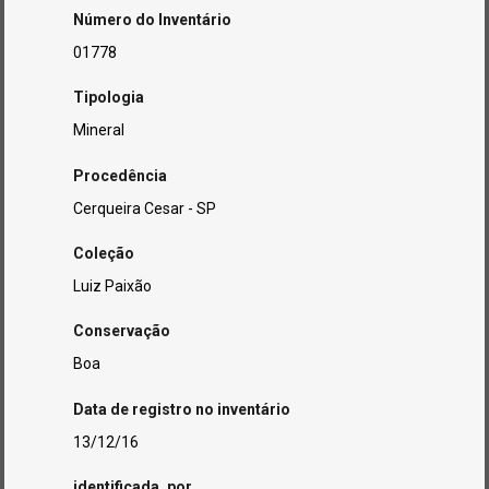
Número do Inventário
01778
Tipologia
Mineral
Procedência
Cerqueira Cesar - SP
Coleção
Luiz Paixão
Conservação
Boa
Data de registro no inventário
13/12/16
identificada_por