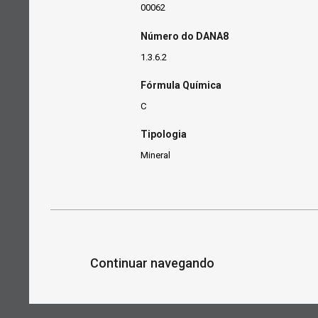
00062
Número do DANA8
1.3.6.2
Fórmula Química
C
Tipologia
Mineral
Continuar navegando