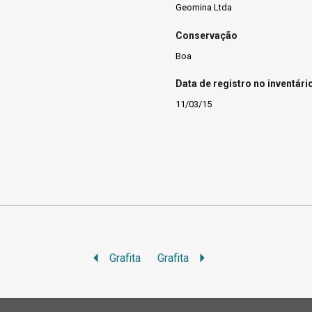
Geomina Ltda
Conservação
Boa
Data de registro no inventári
11/03/15
Grafita
Grafita