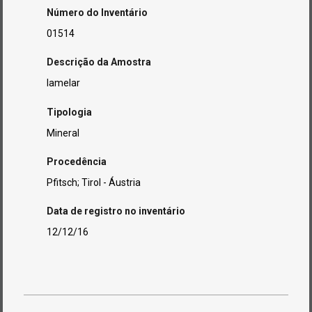
Número do Inventário
01514
Descrição da Amostra
lamelar
Tipologia
Mineral
Procedência
Pfitsch; Tirol - Áustria
Data de registro no inventário
12/12/16