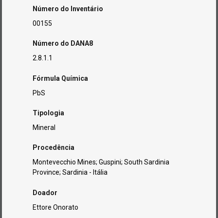
Número do Inventário
00155
Número do DANA8
2.8.1.1
Fórmula Química
PbS
Tipologia
Mineral
Procedência
Montevecchio Mines; Guspini; South Sardinia
Province; Sardinia - Itália
Doador
Ettore Onorato