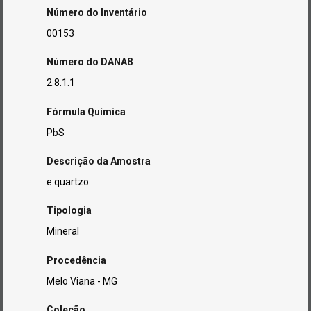
Número do Inventário
00153
Número do DANA8
2.8.1.1
Fórmula Química
PbS
Descrição da Amostra
e quartzo
Tipologia
Mineral
Procedência
Melo Viana - MG
Coleção