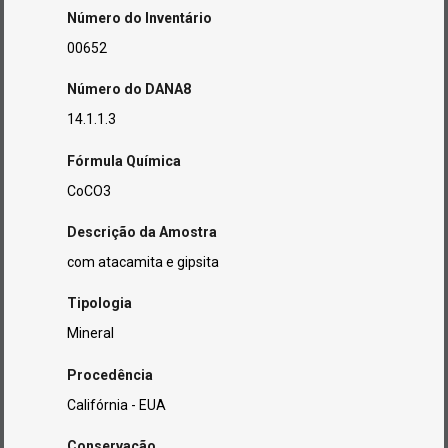
Número do Inventário
00652
Número do DANA8
14.1.1.3
Fórmula Química
CoCO3
Descrição da Amostra
com atacamita e gipsita
Tipologia
Mineral
Procedência
Califórnia - EUA
Conservação