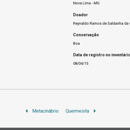
Nova Lima - MG
Doador
Reynaldo Ramos de Saldanha da
Conservação
Boa
Data de registro no inventári
08/04/15
Metacinábrio
Quermesita