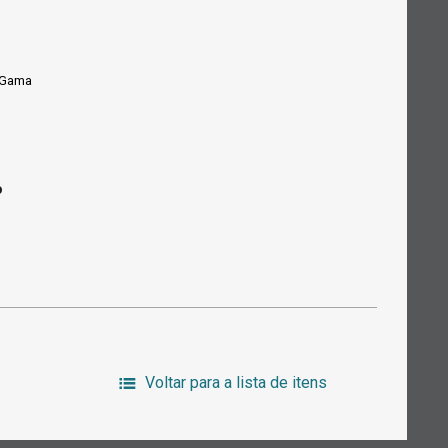
 Gama
o
Voltar para a lista de itens