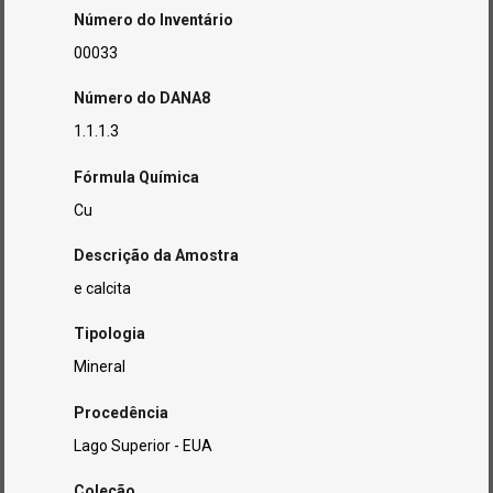
Número do Inventário
00033
Número do DANA8
1.1.1.3
Fórmula Química
Cu
Descrição da Amostra
e calcita
Tipologia
Mineral
Procedência
Lago Superior - EUA
Coleção