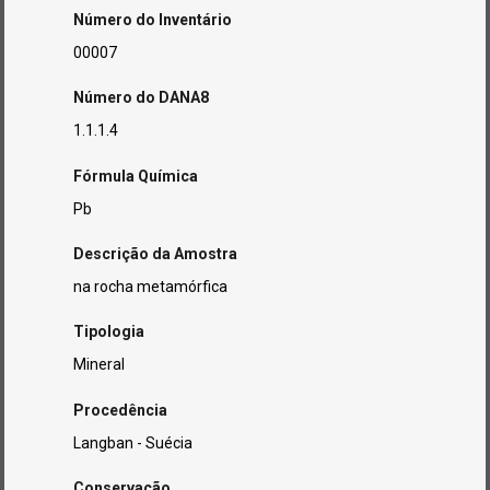
Número do Inventário
00007
Número do DANA8
1.1.1.4
Fórmula Química
Pb
Descrição da Amostra
na rocha metamórfica
Tipologia
Mineral
Procedência
Langban - Suécia
Conservação