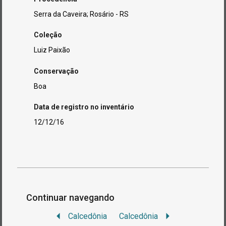
Serra da Caveira; Rosário - RS
Coleção
Luiz Paixão
Conservação
Boa
Data de registro no inventário
12/12/16
Continuar navegando
Calcedônia
Calcedônia