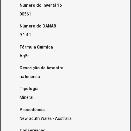
Número do Inventário
00561
Número do DANA8
9.1.4.2
Fórmula Química
AgBr
Descrição da Amostra
na limonita
Tipologia
Mineral
Procedência
New South Wales - Austrália
Conservação