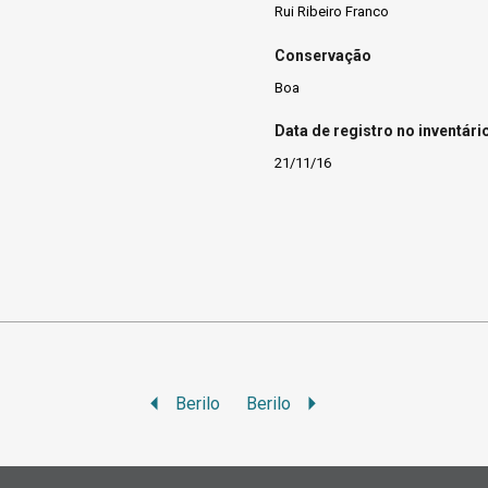
Rui Ribeiro Franco
Conservação
Boa
Data de registro no inventári
21/11/16
Berilo
Berilo