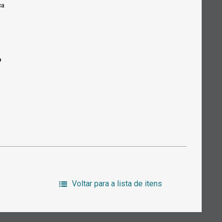
ça
o
Voltar para a lista de itens