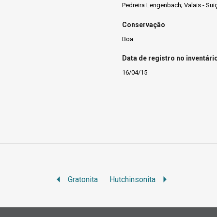
Pedreira Lengenbach; Valais - Sui
Conservação
Boa
Data de registro no inventári
16/04/15
Gratonita
Hutchinsonita