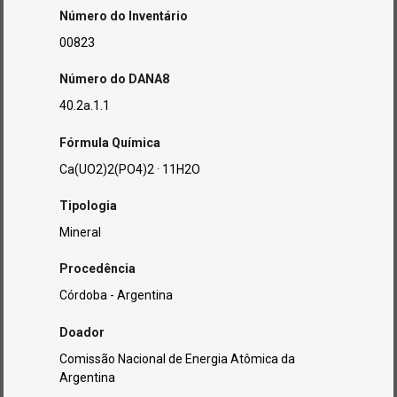
Número do Inventário
00823
Número do DANA8
40.2a.1.1
Fórmula Química
Ca(UO2)2(PO4)2 · 11H2O
Tipologia
Mineral
Procedência
Córdoba - Argentina
Doador
Comissão Nacional de Energia Atômica da
Argentina