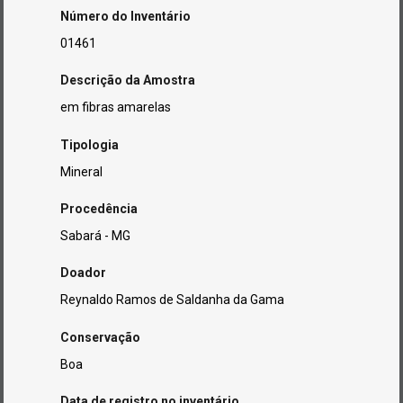
Número do Inventário
01461
Descrição da Amostra
em fibras amarelas
Tipologia
Mineral
Procedência
Sabará - MG
Doador
Reynaldo Ramos de Saldanha da Gama
Conservação
Boa
Data de registro no inventário