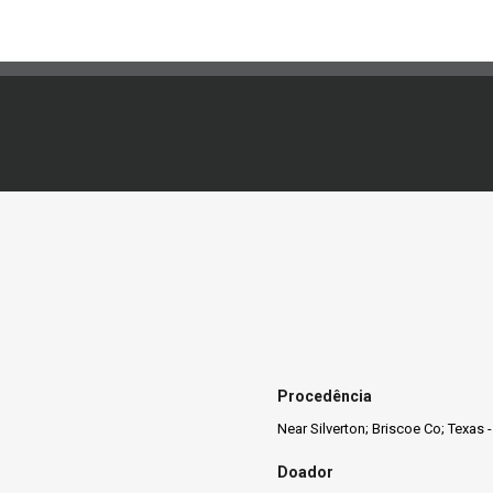
Procedência
Near Silverton; Briscoe Co; Texas 
Doador