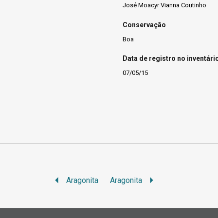
José Moacyr Vianna Coutinho
Conservação
Boa
Data de registro no inventári
07/05/15
Aragonita
Aragonita